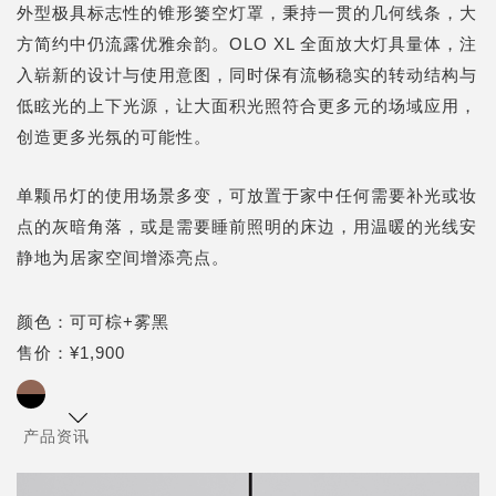
外型极具标志性的锥形篓空灯罩，秉持一贯的几何线条，大
方简约中仍流露优雅余韵。OLO XL 全面放大灯具量体，注
入崭新的设计与使用意图，同时保有流畅稳实的转动结构与
低眩光的上下光源，让大面积光照符合更多元的场域应用，
创造更多光氛的可能性。
单颗吊灯的使用场景多变，可放置于家中任何需要补光或妆
点的灰暗角落，或是需要睡前照明的床边，用温暖的光线安
静地为居家空间增添亮点。
颜色：可可棕+雾黑
售价：¥1,900
产品资讯