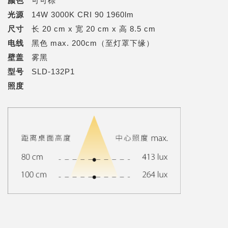
颜色
可可棕
光源
14W 3000K CRI 90 1960lm
尺寸
长 20 cm x 宽 20 cm x 高 8.5 cm
电线
黑色 max. 200cm（至灯罩下缘）
壁盖
雾黑
型号
SLD-132P1
照度