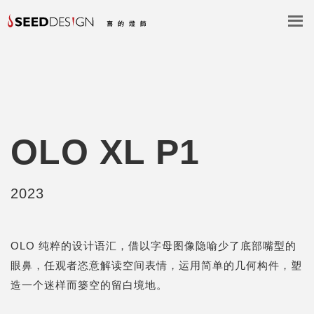
OLO XL P1
2023
OLO 纯粹的设计语汇，借以字母图像隐喻少了底部嘴型的
眼鼻，任观者恣意解读空间表情，运用简单的几何构件，塑
造一个迷样而篓空的留白境地。