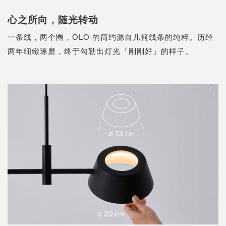
心之所向，随光转动
一条线，两个圈，OLO 的简约源自几何线条的纯粹。历经
两年细緻琢磨，终于勾勒出灯光「刚刚好」的样子。