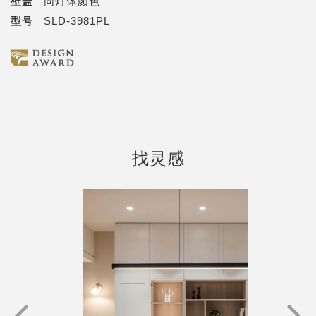
壁盖
同灯体颜色
型号
SLD-3981PL
找灵感