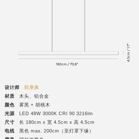
设计师
郭庚典
材质
木头、铝合金
颜色
雾黑 + 胡桃木
光源
LED 48W 3000K CRI 90 3216lm
尺寸
长 180cm x 宽 4.5cm x 高 4.5cm
电线
黑色 max. 200cm（至灯罩下缘）