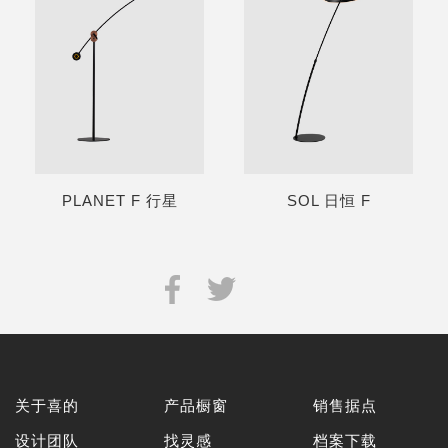
PLANET F 行星
SOL 日恒 F
关于喜的
产品橱窗
销售据点
设计团队
找灵感
档案下载