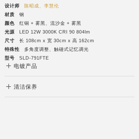
设计师
陈昭成、李慧伦
材质
钢
颜色
红铜 + 雾黑、流沙金 + 雾黑
光源
LED 12W 3000K CRI 90 804lm
尺寸
长 108cm x 宽 30cm x 高 162cm
特殊性
多角度调整、触碰式记忆调光
型号
SLD-791FTE
电镀产品
清洁保养