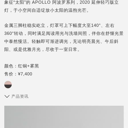
象征“太阳”的 APOLLO 阿波罗系列，2020 延伸轻巧版立
灯，于小空间自适绽放小太阳的温煦光芒。
金属三脚柱稳实屹立，灯罩可上下幅度大至140°、左右
360°转动，同时满足阅读用光与洗墙间照，伴你在舒惬光景
中泰然慢活。轻触即可渐进调光，无论明亮晨光、午后斜
阳、或是优雅月光，尽收于一室日常。
颜色：红铜+雾黑
售价：¥7,400
产品资讯