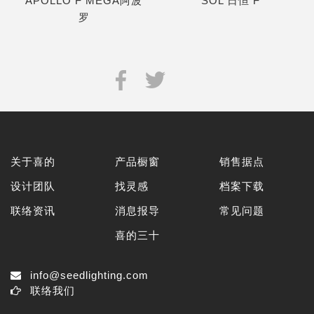
APOLLO F MEGA阿波
SOL 日恒 F
罗
关于喜的
产品橱窗
销售据点
设计团队
找灵感
档案下载
联络资讯
消息报导
常见问题
喜的三十
info@seedlighting.com
联络我们