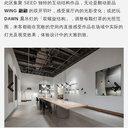
此区集聚 SEED 独特的互动结构作品，无论是翻动新品
WING 翩翩
的双开羽叶，感受展厅内的光影变化；或把玩
DAWN 旦
吊灯的「双螺旋结构」，调整每颗灯罩的光照范
围，来客都能在宽敞的空间内直接感受作品在场域中实际的
灯光及视觉效果，体验设计中的大雅韵致。
Previous
Next