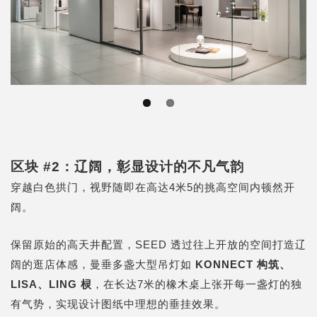
Previous
Next
区块 #2：辽阔，彰显设计的不凡气韵
穿越白色拱门，视野随即在高达4米5的挑高空间内顿然开
阔。
保留原始的高天井配置，SEED 透过往上开放的空间打造辽
阔的逛店体感，曼垂多盏大型吊灯如
KONNECT 构筑、
LISA、LING 棂
，在长达7米的橡木桌上张开每一盏灯的独
有气势，实现设计图纸中理想的垂挂效果。