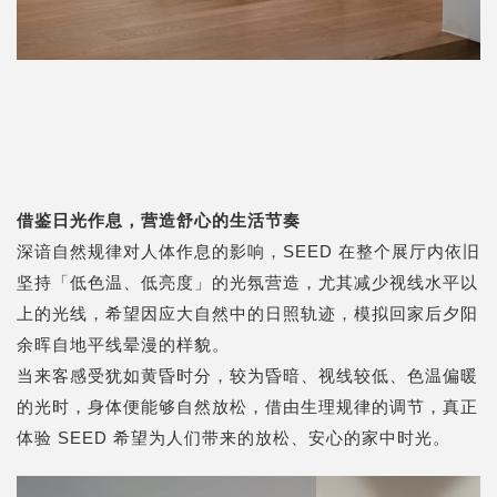
借鉴日光作息，营造舒心的生活节奏
深谙自然规律对人体作息的影响，SEED 在整个展厅内依旧
坚持「低色温、低亮度」的光氛营造，尤其减少视线水平以
上的光线，希望因应大自然中的日照轨迹，模拟回家后夕阳
余晖自地平线晕漫的样貌。
当来客感受犹如黄昏时分，较为昏暗、视线较低、色温偏暖
的光时，身体便能够自然放松，借由生理规律的调节，真正
体验 SEED 希望为人们带来的放松、安心的家中时光。