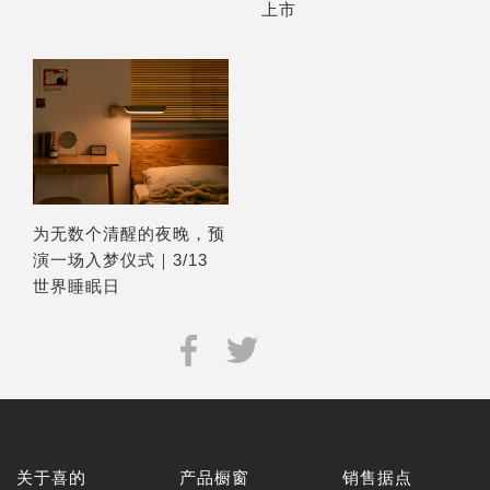
上市
为无数个清醒的夜晚，预
演一场入梦仪式｜3/13
世界睡眠日
关于喜的
产品橱窗
销售据点