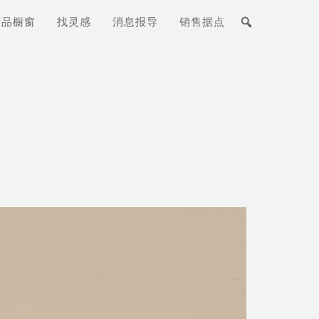
产品橱窗
找灵感
消息报导
销售据点