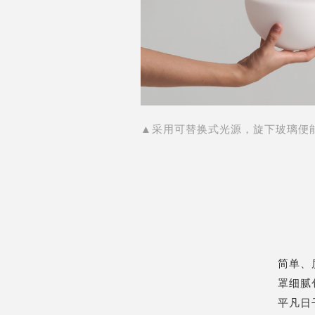
▲采用可替换式光源，旋下玻璃便
简单、
罩细腻
平凡日