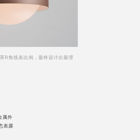
罩R角线条比例，最终设计出最理
金属外
态表露