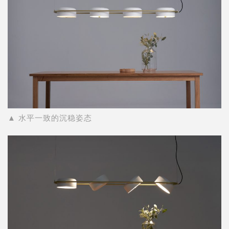
▲ 水平一致的沉稳姿态