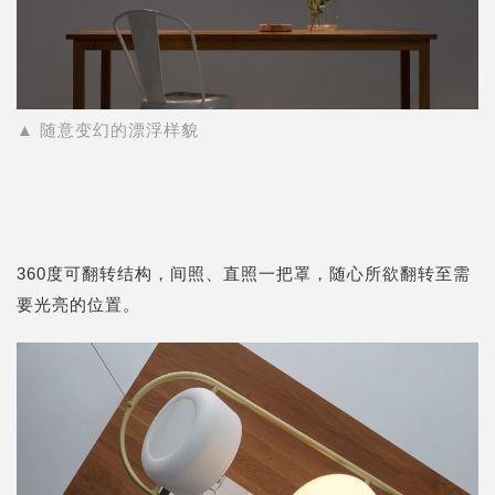
▲ 随意变幻的漂浮样貌
360度可翻转结构，间照、直照一把罩，随心所欲翻转至需
要光亮的位置。