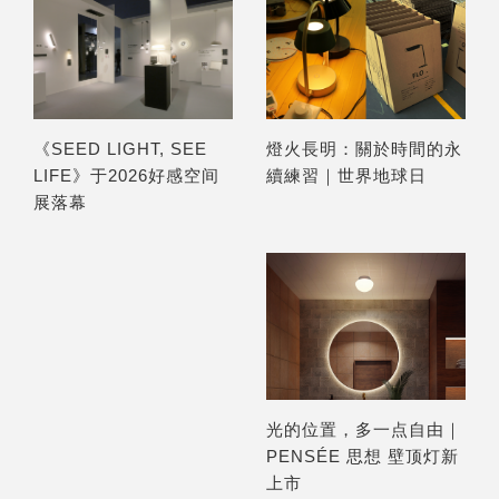
燈火長明：關於時間的永
《SEED LIGHT, SEE
續練習｜世界地球日
LIFE》于2026好感空间
展落幕
光的位置，多一点自由｜
PENSÉE 思想 壁顶灯新
上市