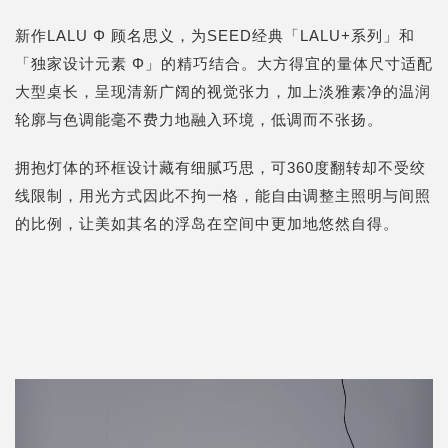
新作LALU Φ 顾名思义，为SEED经典「LALU+系列」和
「独家设计元素 Φ」的精巧结合。大方得宜的量体尺寸适配
大型桌长，呈现清新广阔的视觉张力，加上淡雅素净的温润
轮廓与色调能毫不费力地融入环境，低调而不张扬。
拥抱灯体的环框设计藏有细腻巧思，可360度翻转却不受绞
线限制，用光方式因此不拘一格，能自由调整主照明与间照
的比例，让美如其名的浮岛在空间中更加地悠然自得。