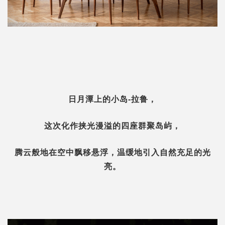
日月潭上的小岛-拉鲁，
这次化作挟光漫溢的四座群聚岛屿，
腾云般地在空中飘移悬浮，温缓地引入自然充足的光
亮。