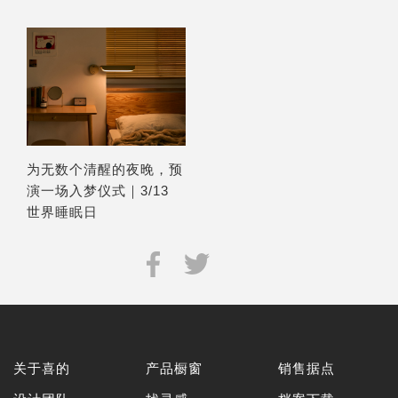
为无数个清醒的夜晚，预
演一场入梦仪式｜3/13
世界睡眠日
关于喜的
产品橱窗
销售据点