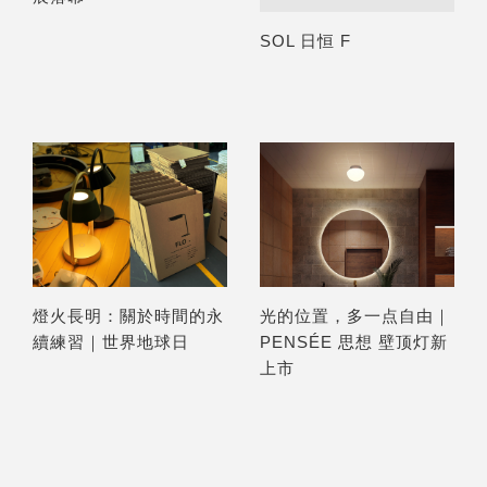
SOL 日恒 F
燈火長明：關於時間的永
光的位置，多一点自由｜
續練習｜世界地球日
PENSÉE 思想 壁顶灯新
上市