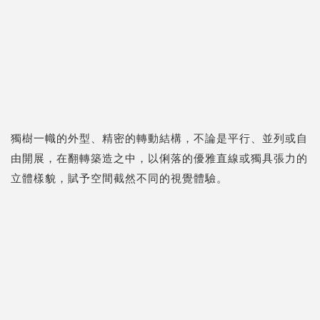
獨樹一幟的外型、精密的轉動結構，不論是平行、並列或自
由開展，在翻轉築造之中，以俐落的優雅直線或獨具張力的
立體樣貌，賦予空間截然不同的視覺體驗。