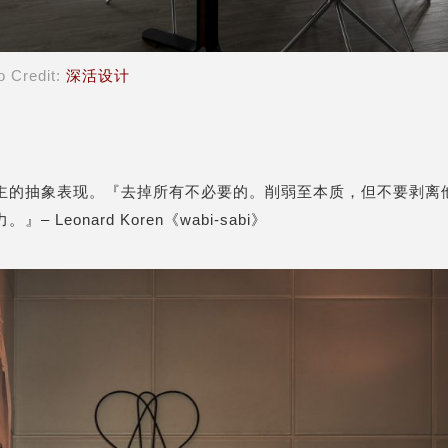
o Credit:
深活设计
主的抽象表现。『去掉所有不必要的。削弱至本质，但不要剥离
 Leonard Koren《wabi-sabi》