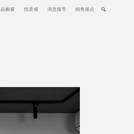
产品橱窗
找灵感
消息报导
销售据点