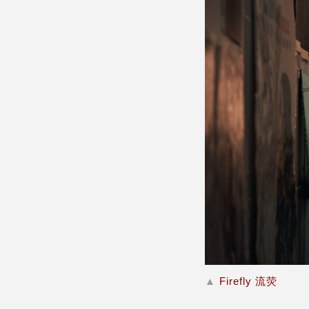
▲
Firefly 流荧