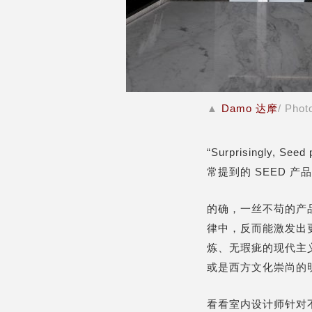
▲
Damo 达摩
/ Phot
“Surprisingly, Se
常提到的 SEED 产
的确，一丝不苟的产
律中，反而能激发出
炼、无瑕疵的现代主义
或是西方文化崇尚的
看看室内设计师针对