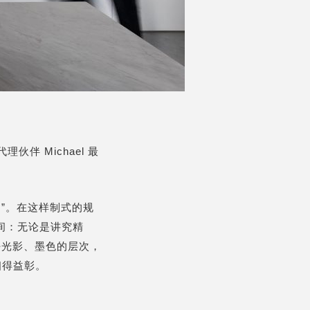
的美国代理伙伴 Michael 最
 ”。在这样制式的规
间：无论是讲究精
好光影、墨色的层次，
相得益彰。