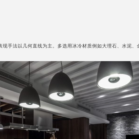
表现手法以几何直线为主。多选用冰冷材质例如大理石、水泥、