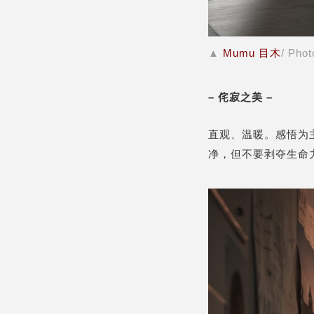
▲
Mumu 目木
/ Phot
– 侘寂之美 –
直观、温暖。感悟为
净，但不要剥夺生命力。』–