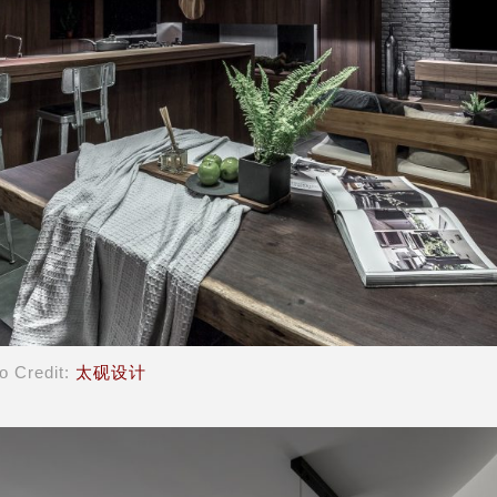
to Credit:
太砚设计