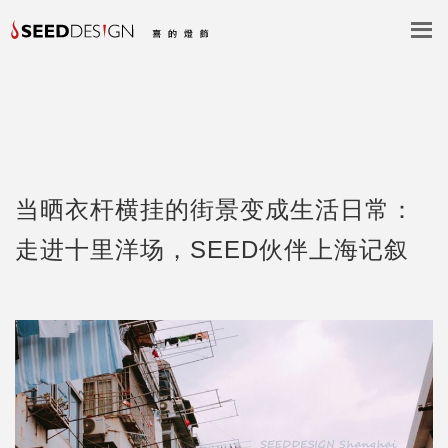
当晒衣杆横挂的街景变成生活日常：
走进十里洋场，SEED伙伴上海记叙