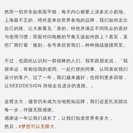
然而一切并非如表面平稳，每天内心都要上演多次小剧场。
上海最不乏的，绝对是来自世界各地的品牌，我们如何走出
自己的路、让大家看见「喜的」特色并满足不同民众的喜好
与使用习惯；而面对闪电般的节奏又该如何跟上？甚至，某
些厂商打着「復刻」名号来彷冒我们…种种挑战接踵而至。
不过，也因此认识到一群很棒的人们。我常跟朋友说，「我
很幸运，有相信我的老闆、一起打拼的同事、认同喜欢我们
设计的客户。过了一年，我们越来越好，也得到更多回馈，
让SEEDDESIGN 持续走在进步的道路。」
这裡太大，儘管仍未成为当地熟知品牌，我们还是扎实踏出
每一步，伴随无限感谢。
感谢这一年让我们成长了，让我们知道世界有多大，
然后，
#梦想可以无限大。