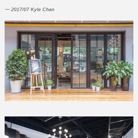
一 2017/07 Kyle Chan