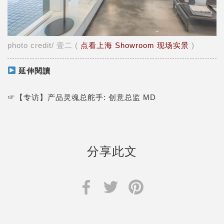
photo credit/ 壹二 (
点看上海 Showroom 现场实景
)
延伸閱讀
☞
【专访】产品灵魂总舵手: 创意总监 MD
分享此文