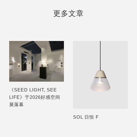
更多文章
《SEED LIGHT, SEE
LIFE》于2026好感空间
展落幕
SOL 日恒 F