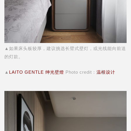
▲如果床头板较厚，建议挑选长臂式壁灯，或光线能向前送
的灯款。
▲
LAITO GENTLE 绅光壁燈
Photo credit：
温根设计