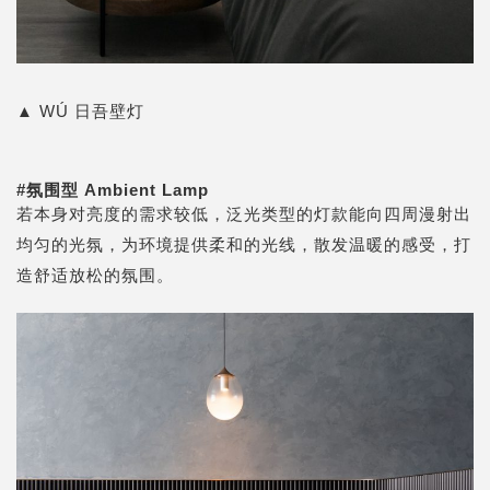
▲
WÚ 日吾壁灯
#
氛围型
Ambient Lamp
若本身对亮度的需求较低，泛光类型的灯款能向四周漫射出
均匀的光氛，为环境提供柔和的光线，散发温暖的感受，打
造舒适放松的氛围。