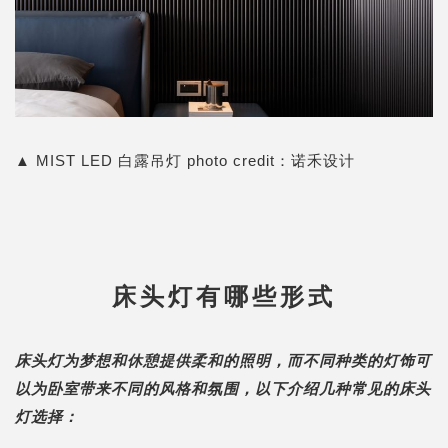
▲
MIST LED 白露吊灯
photo credit：
诺禾设计
床头灯有哪些形式
床头灯为梦想和休憩提供柔和的照明，而不同种类的灯饰可
以为卧室带来不同的风格和氛围，以下介绍几种常见的床头
灯选择：