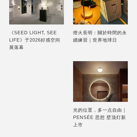
燈火長明：關於時間的永
《SEED LIGHT, SEE
續練習｜世界地球日
LIFE》于2026好感空间
展落幕
光的位置，多一点自由｜
PENSÉE 思想 壁顶灯新
上市