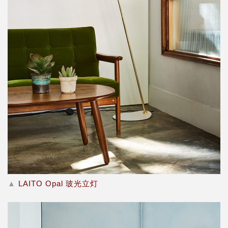
▲
LAITO Opal 玻光立灯