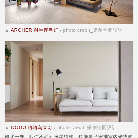
▲
ARCHER 射手座弓灯
/ photo credit_樂創空間設計
▲
DODO 嘟嘟鸟立灯
/ photo credit_樂創空間設計
如此一来，即使不动到房屋结构，也能自己安排室内光线的