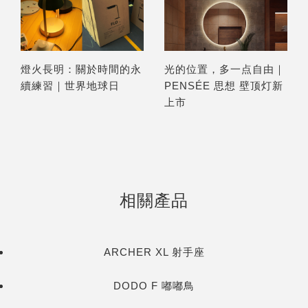
燈火長明：關於時間的永
光的位置，多一点自由｜
續練習｜世界地球日
PENSÉE 思想 壁顶灯新
上市
相關產品
ARCHER XL 射手座
DODO F 嘟嘟鳥