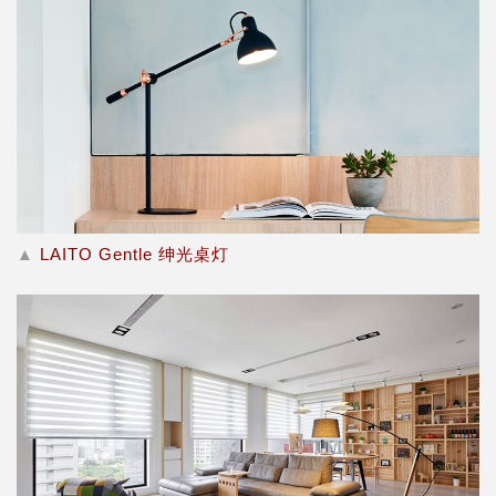
▲
LAITO Gentle 绅光桌灯