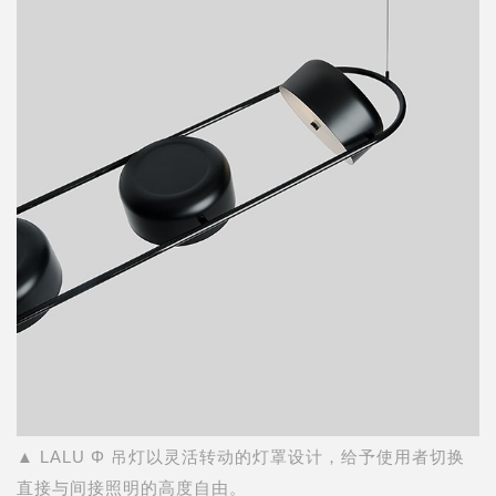
▲ LALU Φ 吊灯以灵活转动的灯罩设计，给予使用者切换
直接与间接照明的高度自由。