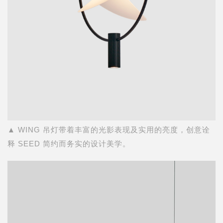
▲ WING 吊灯带着丰富的光影表现及实用的亮度，创意诠
释 SEED 简约而务实的设计美学。