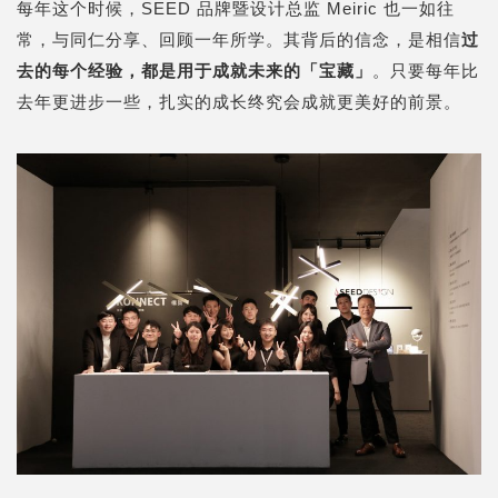
每年这个时候，SEED 品牌暨设计总监 Meiric 也一如往
常，与同仁分享、回顾一年所学。其背后的信念，是相信
过
去的每个经验，都是用于成就未来的「宝藏」
。只要每年比
去年更进步一些，扎实的成长终究会成就更美好的前景。