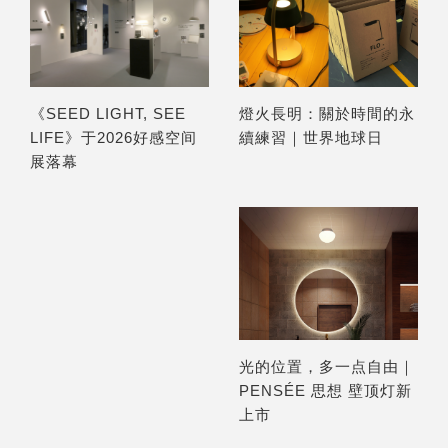
燈火長明：關於時間的永
《SEED LIGHT, SEE
續練習｜世界地球日
LIFE》于2026好感空间
展落幕
光的位置，多一点自由｜
PENSÉE 思想 壁顶灯新
上市