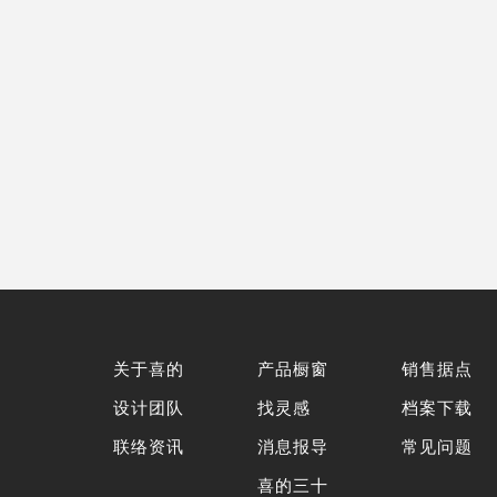
关于喜的
产品橱窗
销售据点
设计团队
找灵感
档案下载
联络资讯
消息报导
常见问题
喜的三十