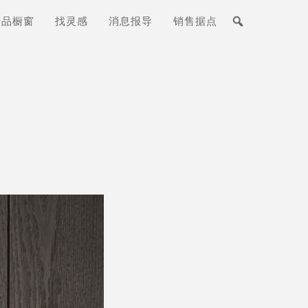
产品橱窗
找灵感
消息报导
销售据点