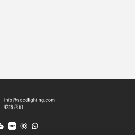
info@seedlighting.com
联络我们