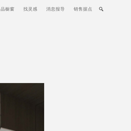
产品橱窗
找灵感
消息报导
销售据点