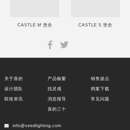
CASTLE M 堡垒
CASTLE S 堡垒
关于喜的
产品橱窗
销售据点
设计团队
找灵感
档案下载
联络资讯
消息报导
常见问题
喜的三十
info@seedlighting.com