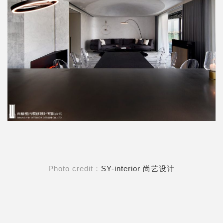
Photo credit：
SY-interior 尚艺设计