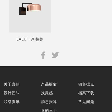
LALU+ W 拉鲁
关于喜的
产品橱窗
销售据点
设计团队
找灵感
档案下载
联络资讯
消息报导
常见问题
喜的三十