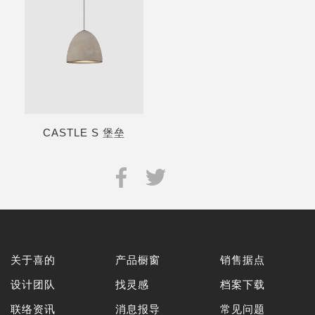
CASTLE S 堡垒
关于喜的
产品橱窗
销售据点
设计团队
找灵感
档案下载
联络资讯
消息报导
常见问题