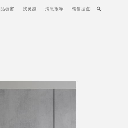
产品橱窗
找灵感
消息报导
销售据点