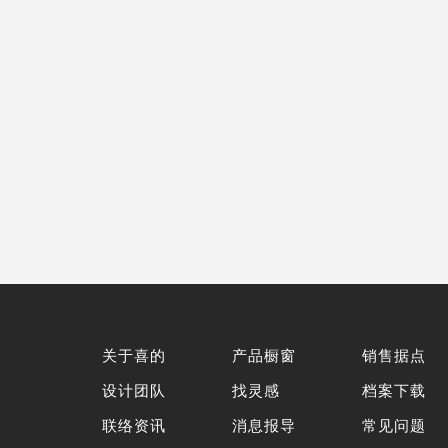
关于喜的
产品橱窗
销售据点
设计团队
找灵感
档案下载
联络资讯
消息报导
常见问题