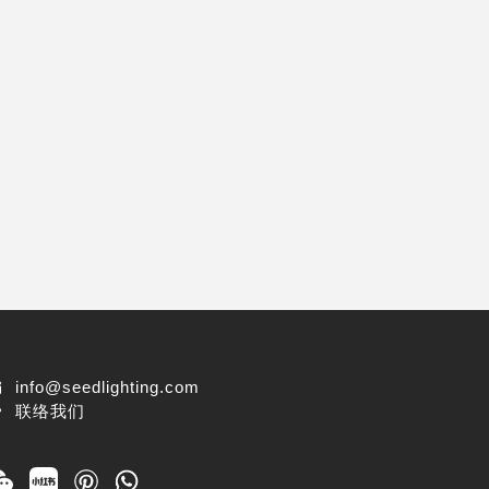
info@seedlighting.com
联络我们