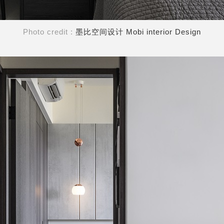
Photo credit :
墨比空间设计 Mobi interior Design