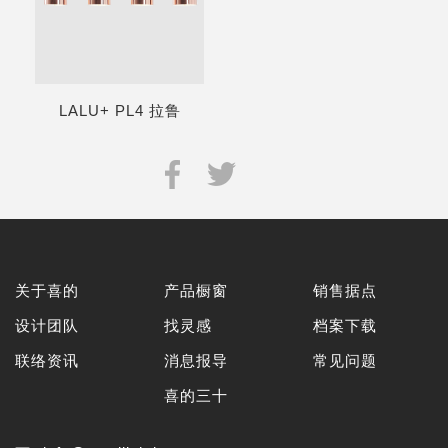
LALU+ PL4 拉鲁
关于喜的
产品橱窗
销售据点
设计团队
找灵感
档案下载
联络资讯
消息报导
常见问题
喜的三十