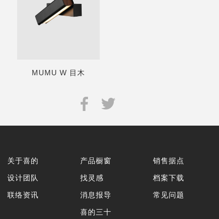
MUMU W 目木
关于喜的
产品橱窗
销售据点
设计团队
找灵感
档案下载
联络资讯
消息报导
常见问题
喜的三十