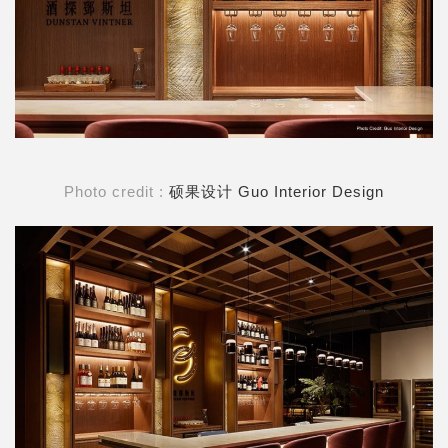
Photo credit :
硕果设计 Guo Interior Design