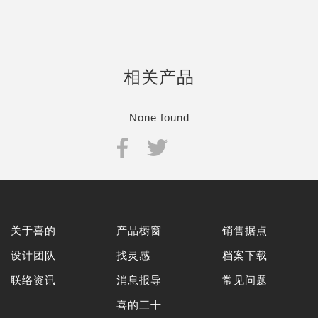
相关产品
None found
关于喜的
产品橱窗
销售据点
设计团队
找灵感
档案下载
联络资讯
消息报导
常见问题
喜的三十