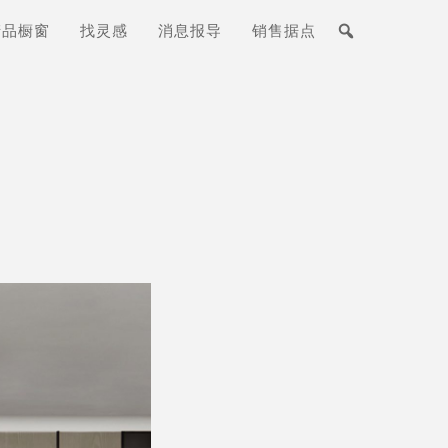
产品橱窗
找灵感
消息报导
销售据点