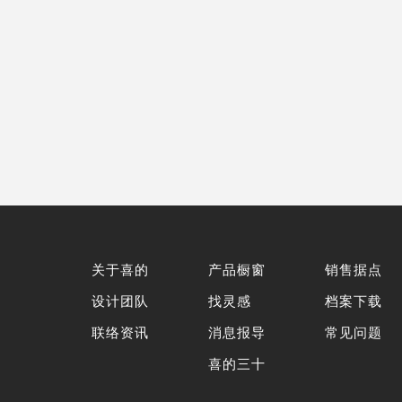
关于喜的
产品橱窗
销售据点
设计团队
找灵感
档案下载
联络资讯
消息报导
常见问题
喜的三十