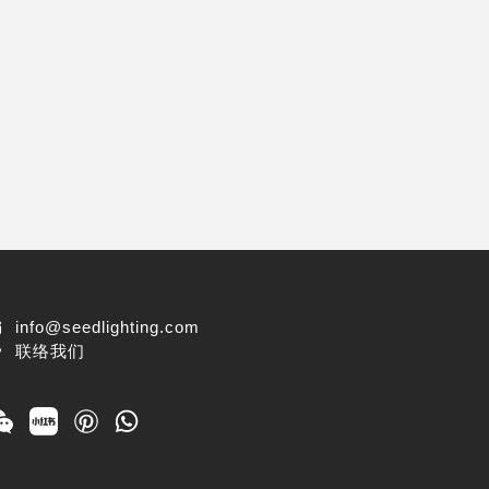
info@seedlighting.com
联络我们