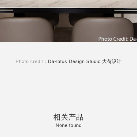
Photo credit：
Da-lotus Design Studio 大荷设计
相关产品
None found